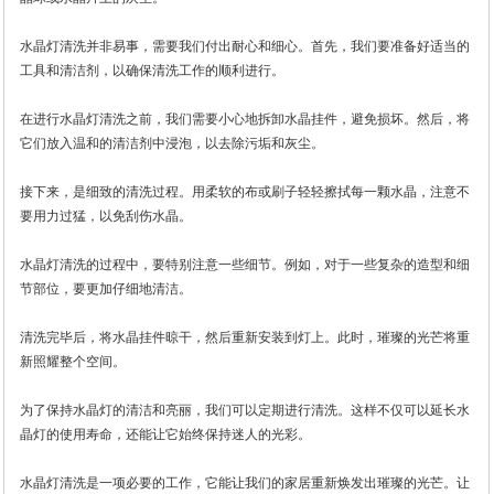
水晶灯清洗并非易事，需要我们付出耐心和细心。首先，我们要准备好适当的
工具和清洁剂，以确保清洗工作的顺利进行。
在进行水晶灯清洗之前，我们需要小心地拆卸水晶挂件，避免损坏。然后，将
它们放入温和的清洁剂中浸泡，以去除污垢和灰尘。
接下来，是细致的清洗过程。用柔软的布或刷子轻轻擦拭每一颗水晶，注意不
要用力过猛，以免刮伤水晶。
水晶灯清洗的过程中，要特别注意一些细节。例如，对于一些复杂的造型和细
节部位，要更加仔细地清洁。
清洗完毕后，将水晶挂件晾干，然后重新安装到灯上。此时，璀璨的光芒将重
新照耀整个空间。
为了保持水晶灯的清洁和亮丽，我们可以定期进行清洗。这样不仅可以延长水
晶灯的使用寿命，还能让它始终保持迷人的光彩。
水晶灯清洗是一项必要的工作，它能让我们的家居重新焕发出璀璨的光芒。让